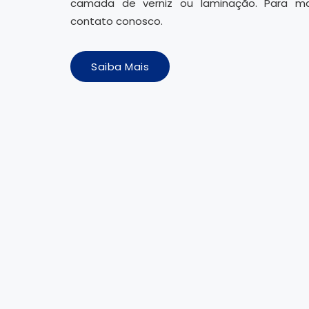
camada de verniz ou laminação. Para ma
contato conosco.
Saiba Mais