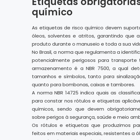
Etiquetas obrigatórias
químico
As etiquetas de risco químico devem suporta
óleos, solventes e atritos, garantindo que
produto durante o manuseio e toda a sua vida 
No Brasil, a norma que regulamenta a identif
potencialmente perigosos para transporte 
armazenamento é a NBR 7500, a qual det
tamanhos e símbolos, tanto para sinalizaç
quanto para bombonas, caixas e tambores.
A norma NBR 14725 indica quais as classific
para constar nos rótulos e etiquetas aplicáve
químicos, sendo que devem obrigatoriame
sobre perigos à segurança, saúde e meio amb
Os rótulos e etiquetas que produzimos par
feitos em materiais especiais, resistentes a ó