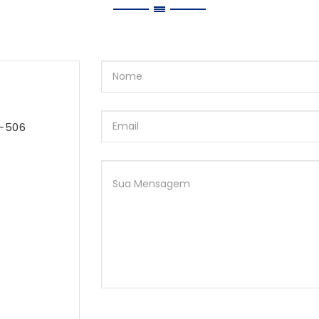
7-506