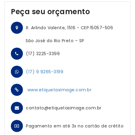
Peça seu orçamento
R. Arlindo Valente, 1516 - CEP:15057-506
São José do Rio Preto – SP
(17) 3225-3399
(17) 9 9265-3199
www.etiquetasimage.com.br
contato@etiquetasimage.com.br
Pagamento em até 3x no cartão
de crétito